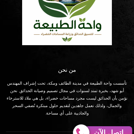
من نحن
تأسست واحة الطبيعة في مدينة الطائف ومكة، تحت إشراف المهندس
أبو شهد، بخبرة تمتد لسنوات في مجال تصميم وصيانة الحدائق. نحن
نؤمن بأن الحدائق ليست مجرد مساحات خضراء، بل هي ملاذ للاسترخاء
والجمال، ولذلك نعمل جاهدين لتقديم حلول مبتكرة تُضفي السحر
والجاذبية على أي مساحة.
إتصل الآن