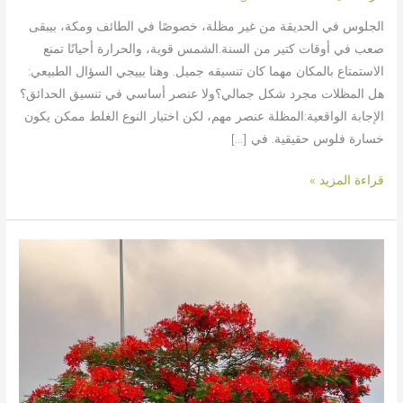
الجلوس في الحديقة من غير مظلة، خصوصًا في الطائف ومكة، بيبقى
صعب في أوقات كتير من السنة.الشمس قوية، والحرارة أحيانًا تمنع
الاستمتاع بالمكان مهما كان تنسيقه جميل. وهنا بييجي السؤال الطبيعي:
هل المظلات مجرد شكل جمالي؟ولا عنصر أساسي في تنسيق الحدائق؟
الإجابة الواقعية:المظلة عنصر مهم، لكن اختيار النوع الغلط ممكن يكون
خسارة فلوس حقيقية. في […]
قراءة المزيد »
قص
الأشجار
في
مكة:
متى
يكون
ضروري؟