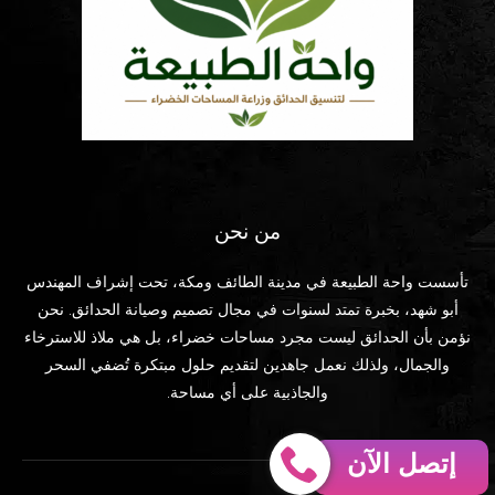
من نحن
تأسست واحة الطبيعة في مدينة الطائف ومكة، تحت إشراف المهندس
أبو شهد، بخبرة تمتد لسنوات في مجال تصميم وصيانة الحدائق. نحن
نؤمن بأن الحدائق ليست مجرد مساحات خضراء، بل هي ملاذ للاسترخاء
والجمال، ولذلك نعمل جاهدين لتقديم حلول مبتكرة تُضفي السحر
والجاذبية على أي مساحة.
إتصل الآن