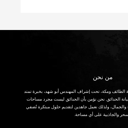
من نحن
 الطائف ومكة، تحت إشراف المهندس أبو شهد، بخبرة تمتد
نة الحدائق. نحن نؤمن بأن الحدائق ليست مجرد مساحات
 والجمال، ولذلك نعمل جاهدين لتقديم حلول مبتكرة تُضفي
سحر والجاذبية على أي مساحة.