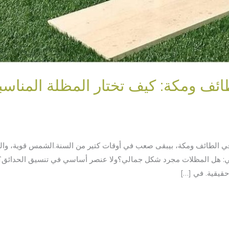
ئف ومكة: كيف تختار المظلة المناسبة
الطائف ومكة، بيبقى صعب في أوقات كتير من السنة.الشمس قوية، والحرارة
عي: هل المظلات مجرد شكل جمالي؟ولا عنصر أساسي في تنسيق الحدائق؟ ال
قيقية. في […]