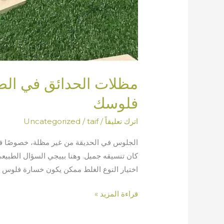
مظلات الحدائق في الطا
فلوسك
اترك تعليقاً
/
taif
/
Uncategorized
الجلوس في الحديقة من غير مظلة، خصوصًا في 
كان تنسيقه جميل. وهنا بييجي السؤال الطبي
اختيار النوع الغلط ممكن يكون خسارة فلوس ح
قراءة المزيد »