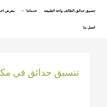
خطي
لى
تنسيق حدائق الطائف واحة الطبيعه
خدماتنا
معرض اعما
لمحتوى
اتصل بنا
تنسيق حدائق في مك