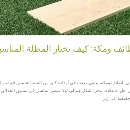
ئف ومكة: كيف تختار المظلة المناسبة
الطائف ومكة، بيبقى صعب في أوقات كتير من السنة.الشمس قوية، والحرارة
عي: هل المظلات مجرد شكل جمالي؟ولا عنصر أساسي في تنسيق الحدائق؟ ال
قيقية. في […]