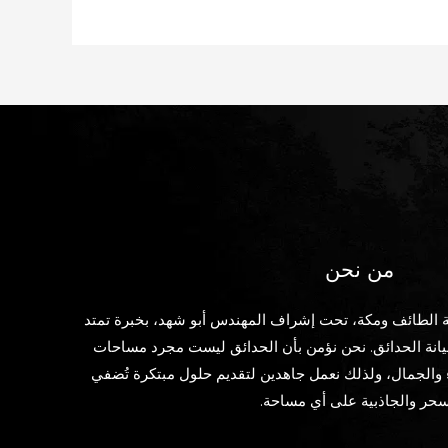
من نحن
 الطائف ومكة، تحت إشراف المهندس أبو شهد، بخبرة تمتد
نة الحدائق. نحن نؤمن بأن الحدائق ليست مجرد مساحات
 والجمال، ولذلك نعمل جاهدين لتقديم حلول مبتكرة تُضفي
سحر والجاذبية على أي مساحة.