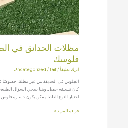
مظلات الحدائق في الطا
فلوسك
اترك تعليقاً
/
taif
/
Uncategorized
الجلوس في الحديقة من غير مظلة، خصوصًا في 
كان تنسيقه جميل. وهنا بييجي السؤال الطبي
اختيار النوع الغلط ممكن يكون خسارة فلوس ح
قراءة المزيد »