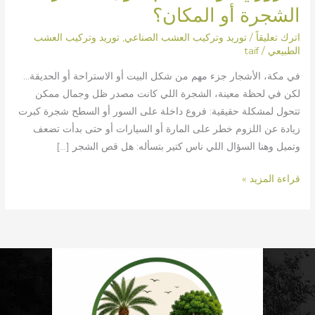
الشجرة أو المكان؟
اترك تعليقاً
/
توريد وتركيب العشب الصناعي
,
توريد وتركيب العشب
الطبيعي
/
taif
في مكة، الأشجار جزء مهم من شكل البيت أو الاستراحة أو الحديقة…
لكن في لحظة معينة، الشجرة اللي كانت مصدر ظل وجمال ممكن
تتحول لمشكلة حقيقية: فروع داخلة على السور أو السطح شجرة كبرت
زيادة عن اللزوم خطر على المارة أو السيارات أو حتى بدأت تضعف
وتميل وهنا السؤال اللي ناس كتير بتسأله: هل قص الشجر […]
قراءة المزيد »