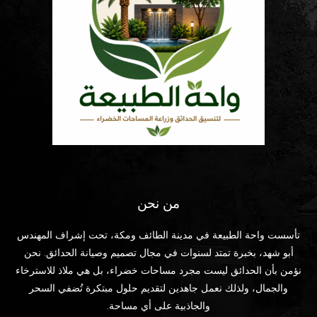
من نحن
تأسست واحة الطبيعة في مدينة الطائف ومكة، تحت إشراف المهندس
أبو شهد، بخبرة تمتد لسنوات في مجال تصميم وصيانة الحدائق. نحن
نؤمن بأن الحدائق ليست مجرد مساحات خضراء، بل هي ملاذ للاسترخاء
والجمال، ولذلك نعمل جاهدين لتقديم حلول مبتكرة تُضفي السحر
والجاذبية على أي مساحة.